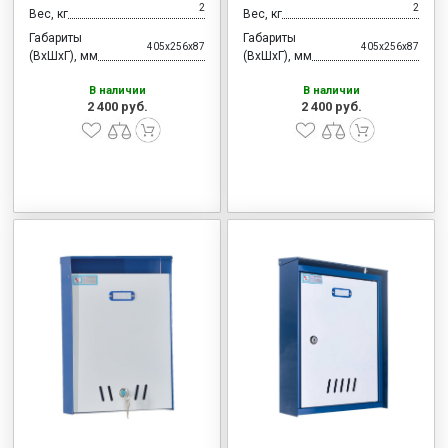
2
2
Вес, кг
Вес, кг
Габариты
Габариты
405x256x87
405x256x87
(ВхШхГ), мм
(ВхШхГ), мм
В наличии
В наличии
2 400 руб.
2 400 руб.