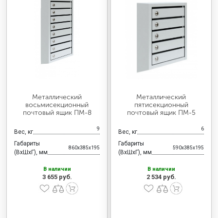
Металлический
Металлический
восьмисекционный
пятисекционный
почтовый ящик ПМ-8
почтовый ящик ПМ-5
9
6
Вес, кг
Вес, кг
Габариты
Габариты
860x385x195
590x385x195
(ВхШхГ), мм
(ВхШхГ), мм
В наличии
В наличии
3 655 руб.
2 534 руб.