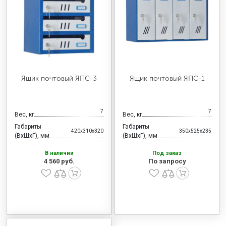
Ящик почтовый ЯПС-3
Ящик почтовый ЯПС-1
7
7
Вес, кг
Вес, кг
Габариты
Габариты
420x310x320
350x525x235
(ВхШхГ), мм
(ВхШхГ), мм
В наличии
Под заказ
4 560 руб.
По запросу