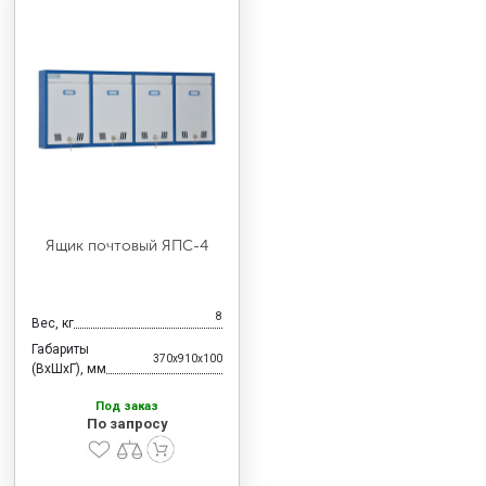
Ящик почтовый ЯПС-4
8
Вес, кг
Габариты
370x910x100
(ВхШхГ), мм
Под заказ
По запросу