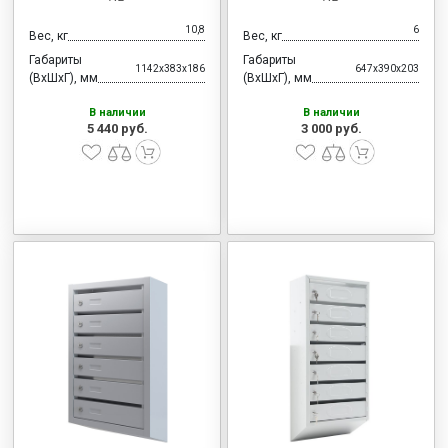
10,8
6
Вес, кг
Вес, кг
Габариты
Габариты
1142x383x186
647x390x203
(ВхШхГ), мм
(ВхШхГ), мм
В наличии
В наличии
5 440 руб.
3 000 руб.