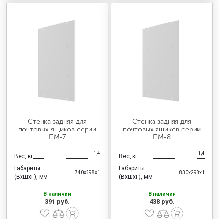
Стенка задняя для
Стенка задняя для
почтовых ящиков серии
почтовых ящиков серии
ПМ-7
ПМ-8
1,4
1,4
Вес, кг
Вес, кг
Габариты
Габариты
740x298x1
830x298x1
(ВхШхГ), мм
(ВхШхГ), мм
В наличии
В наличии
391 руб.
438 руб.