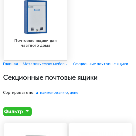
МЕДИЦИНСКАЯ МЕБЕЛЬ
СИСТЕМЫ ХРАНЕНИЯ
Почтовые ящики для
ОФИСНАЯ МЕБЕЛЬ
частного дома
Секционные почтовые ящики
Главная
Металлическая мебель
МЕБЕЛЬ ДЛЯ ДОМА
Секционные почтовые ящики
МЕБЕЛЬ ДЛЯ СТОЛОВЫХ
Сортировать по:
▲ наименованию
,
цене
СТАЛЬНЫЕ ДВЕРИ
Фильтр