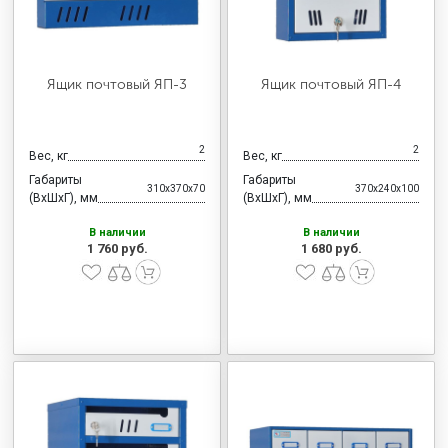
Ящик почтовый ЯП-3
Ящик почтовый ЯП-4
2
2
Вес, кг
Вес, кг
Габариты
Габариты
310x370x70
370x240x100
(ВхШхГ), мм
(ВхШхГ), мм
В наличии
В наличии
1 760 руб.
1 680 руб.