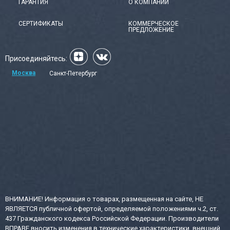
ГАРАНТИЯ
О КОМПАНИИ
СЕРТИФИКАТЫ
КОММЕРЧЕСКОЕ
ПРЕДЛОЖЕНИЕ
Присоединяйтесь:
Москва
Санкт-Петербург
ВНИМАНИЕ! Информация о товарах, размещенная на сайте, НЕ
ЯВЛЯЕТСЯ публичной офертой, определяемой положениями ч.2, ст.
437 Гражданского кодекса Российской Федерации. Производители
ВПРАВЕ вносить изменения в технические характеристики, внешний