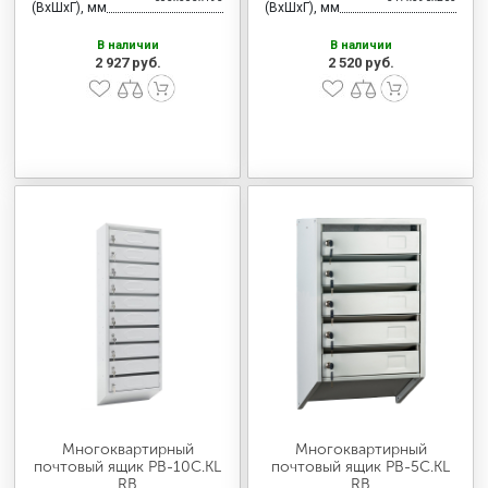
(ВхШхГ), мм
(ВхШхГ), мм
В наличии
В наличии
2 927 руб.
2 520 руб.
Многоквартирный
Многоквартирный
почтовый ящик PB-10C.KL
почтовый ящик PB-5C.KL
RВ
RВ