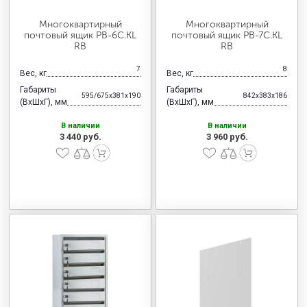
Многоквартирный
Многоквартирный
почтовый ящик PB-6C.KL
почтовый ящик PB-7C.KL
RВ
RВ
7
8
Вес, кг
Вес, кг
Габариты
Габариты
595/675x381x190
842x383x186
(ВхШхГ), мм
(ВхШхГ), мм
В наличии
В наличии
3 440 руб.
3 960 руб.