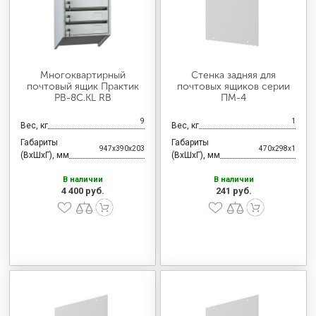
Многоквартирный
Стенка задняя для
почтовый ящик Практик
почтовых ящиков серии
PB-8C.KL RВ
ПМ-4
9
1
Вес, кг
Вес, кг
Габариты
Габариты
947x390x203
470x298x1
(ВхШхГ), мм
(ВхШхГ), мм
В наличии
В наличии
4 400 руб.
241 руб.