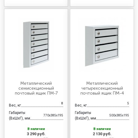
Металлический
Металлический
семисекционный
четырехсекционный
почтовый ящик ПМ-7
почтовый ящик ПМ-4
8
5
Вес, кг
Вес, кг
Габариты
Габариты
770x385x195
500x385x195
(ВхШхГ), мм
(ВхШхГ), мм
В наличии
В наличии
3 290 руб.
2 130 руб.