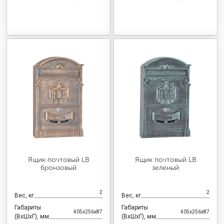
Ящик почтовый LB
Ящик почтовый LB
бронзовый
зеленый
2
2
Вес, кг
Вес, кг
Габариты
Габариты
405x256x87
405x256x87
(ВхШхГ), мм
(ВхШхГ), мм