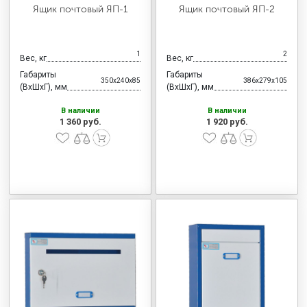
Ящик почтовый ЯП-1
Ящик почтовый ЯП-2
1
2
Вес, кг
Вес, кг
Габариты
Габариты
350x240x85
386x279x105
(ВхШхГ), мм
(ВхШхГ), мм
В наличии
В наличии
1 360 руб.
1 920 руб.